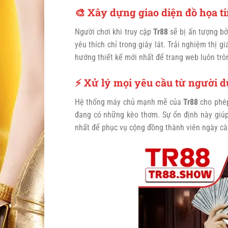
🎨 Xây dựng giao diện đồ họa ti
Người chơi khi truy cập
Tr88
sẽ bị ấn tượng bở
yêu thích chỉ trong giây lát. Trải nghiệm thị 
hướng thiết kế mới nhất để trang web luôn trôn
⚡ Xử lý mọi yêu cầu từ người 
Hệ thống máy chủ mạnh mẽ của
Tr88
cho phép
đang có những kèo thơm. Sự ổn định này giúp 
nhất để phục vụ cộng đồng thành viên ngày c