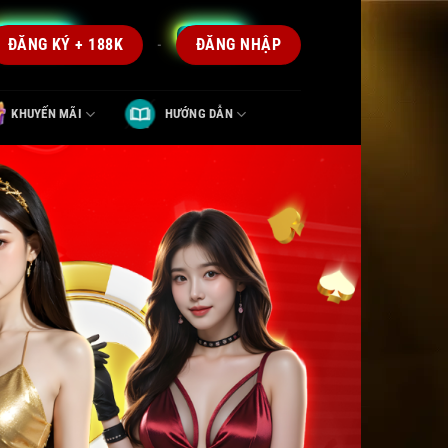
ĐĂNG KÝ + 188K
ĐĂNG NHẬP
-
KHUYẾN MÃI
HƯỚNG DẪN