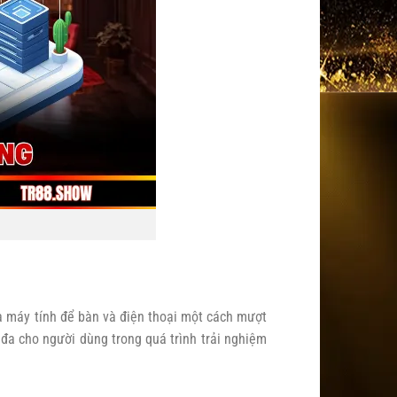
a máy tính để bàn và điện thoại một cách mượt
 đa cho người dùng trong quá trình trải nghiệm