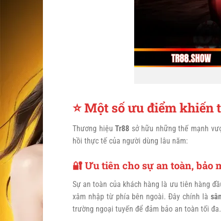
⭐ Một số ưu điểm khiến t
Thương hiệu
Tr88
sở hữu những thế mạnh vượt 
hồi thực tế của người dùng lâu năm:
🔐 Ưu tiên cho sự an toàn, bảo
Sự an toàn của khách hàng là ưu tiên hàng đầ
xâm nhập từ phía bên ngoài. Đây chính là
sân
trường ngoại tuyến để đảm bảo an toàn tối đa.