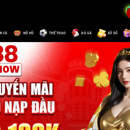
N CÁ
NỔ HŨ
THỂ THAO
ĐÁ GÀ
XỔ SỐ