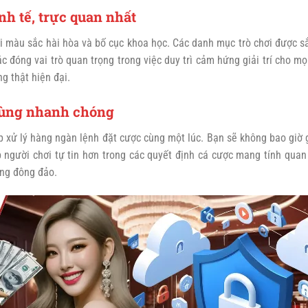
nh tế, trực quan nhất
i màu sắc hài hòa và bố cục khoa học. Các danh mục trò chơi được 
giác đóng vai trò quan trọng trong việc duy trì cảm hứng giải trí cho 
g thật hiện đại.
dùng nhanh chóng
 xử lý hàng ngàn lệnh đặt cược cùng một lúc. Bạn sẽ không bao giờ g
người chơi tự tin hơn trong các quyết định cá cược mang tính quan 
àng đông đảo.