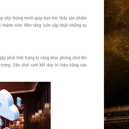
sắp xếp thông minh giúp bạn tìm thấy sản phẩm
mọi thành viên. Nền tảng luôn cập nhật những xu
ặp phải tình trạng bị văng khỏi phòng chơi khi
trọng. Sân chơi cam kết duy trì hiệu năng cao