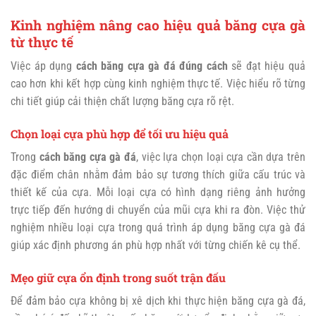
Kinh nghiệm nâng cao hiệu quả băng cựa gà
từ thực tế
Việc áp dụng
cách băng cựa gà đá đúng cách
sẽ đạt hiệu quả
cao hơn khi kết hợp cùng kinh nghiệm thực tế. Việc hiểu rõ từng
chi tiết giúp cải thiện chất lượng băng cựa rõ rệt.
Chọn loại cựa phù hợp để tối ưu hiệu quả
Trong
cách băng cựa gà đá
, việc lựa chọn loại cựa cần dựa trên
đặc điểm chân nhằm đảm bảo sự tương thích giữa cấu trúc và
thiết kế của cựa. Mỗi loại cựa có hình dạng riêng ảnh hưởng
trực tiếp đến hướng di chuyển của mũi cựa khi ra đòn. Việc thử
nghiệm nhiều loại cựa trong quá trình áp dụng băng cựa gà đá
giúp xác định phương án phù hợp nhất với từng chiến kê cụ thể.
Mẹo giữ cựa ổn định trong suốt trận đấu
Để đảm bảo cựa không bị xê dịch khi thực hiện băng cựa gà đá,