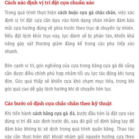
Cách xác định vị trí đặt cựa chuẩn xác
Trong quá trình thực hiện
cách buộc cựa gà chắc chắn
, việc xác
định vị trí đặt cựa cần dựa vào hình dạng chân nhằm đảm bảo
mũi cựa hướng đúng về phía trước theo trục di chuyển tự nhiên.
Nếu đặt lệch khỏi trục này, lực đánh sẽ bị phân tán, khiến khả
năng gây sát thương giảm đáng kể trong các pha tiếp xúc
nhanh.
Bên cạnh vị trí, góc nghiêng của cựa trong băng cựa gà đá cũng
cần được điều chỉnh phù hợp nhằm tối ưu lực tác động khi tung
đòn. Góc quá thấp sẽ khiến cựa khó chạm mục tiêu, trong khi
góc quá cao dễ gây lệch hướng khi di chuyển liên tục.
Các bước cố định cựa chắc chắn theo kỹ thuật
Khi tiến hành
cách băng cựa gà đá
, bước đầu tiên là đặt cựa vào
đúng vị trí đã xác định trước đó, sau đó giữ cố định bằng tay để
đảm bảo không bị xê dịch trong quá trình quấn băng. Thao tác
này cần thực hiện dứt khoát nhằm giữ nguyên hướng cựa theo