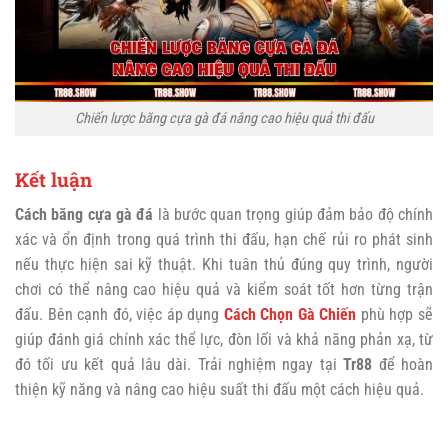
Chiến lược băng cựa gà đá nâng cao hiệu quả thi đấu
Kết luận
Cách băng cựa gà đá
là bước quan trọng giúp đảm bảo độ chính
xác và ổn định trong quá trình thi đấu, hạn chế rủi ro phát sinh
nếu thực hiện sai kỹ thuật. Khi tuân thủ đúng quy trình, người
chơi có thể nâng cao hiệu quả và kiểm soát tốt hơn từng trận
đấu. Bên cạnh đó, việc áp dụng
Cách Chọn Gà Chiến
phù hợp sẽ
giúp đánh giá chính xác thể lực, đòn lối và khả năng phản xạ, từ
đó tối ưu kết quả lâu dài. Trải nghiệm ngay tại
Tr88
để hoàn
thiện kỹ năng và nâng cao hiệu suất thi đấu một cách hiệu quả.