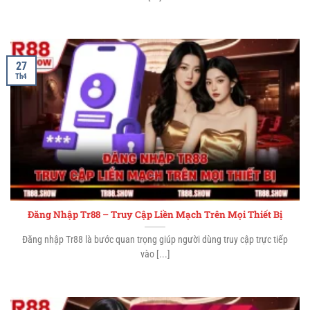
27
Th4
Đăng Nhập Tr88 – Truy Cập Liền Mạch Trên Mọi Thiết Bị
Đăng nhập Tr88 là bước quan trọng giúp người dùng truy cập trực tiếp
vào [...]