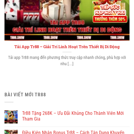
Tải App Tr88 – Giải Trí Linh Hoạt Trên Thiết Bị Di Động
Tải app Tr88 mang đến phương thức truy cập nhanh chóng, phù hợp với
nhu [...]
BÀI VIẾT MỚI TR88
Tr88 Tặng 268K – Ưu Đãi Khủng Cho Thành Viên Mới
Tham Gia
Điều Kiện Nhận Bonus Tr88 – Cách Tận Dụng Khuyến