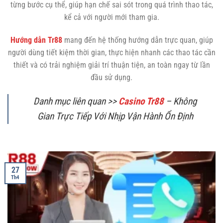
từng bước cụ thể, giúp hạn chế sai sót trong quá trình thao tác,
kể cả với người mới tham gia.
Hướng dẫn Tr88
mang đến hệ thống hướng dẫn trực quan, giúp
người dùng tiết kiệm thời gian, thực hiện nhanh các thao tác cần
thiết và có trải nghiệm giải trí thuận tiện, an toàn ngay từ lần
đầu sử dụng.
Danh mục liên quan >>
Casino Tr88
– Không
Gian Trực Tiếp Với Nhịp Vận Hành Ổn Định
27
Th4