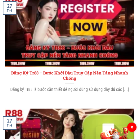
27
Th4
Đăng Ký Tr88 – Bước Khởi Đầu Truy Cập Nền Tảng Nhanh
Chóng
Đăng ký Tr88 là bước cần thiết để người dùng sử dụng đầy đủ các [...]
27
Th4
×