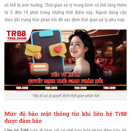
có thể bị ảnh hưởng. Thời gian xử lý trung bình có thể tăng thêm
từ 3 đến 10 phút trong những thời điểm này. Người dùng cần
theo dõi trạng thái phản hồi để xác định thời gian xử lý phù hợp.
Yếu tố xử lý quyết định thời gian phản hồi
Mức độ bảo mật thông tin khi liên hệ Tr88
được đảm bảo
Liên hệ Tr88
luôn đi kèm với cơ chế bảo mật nhằm đảm bảo dữ