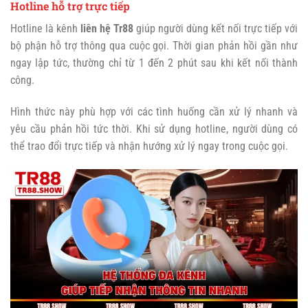
Hotline hỗ trợ trực tiếp
Hotline là kênh
liên hệ Tr88
giúp người dùng kết nối trực tiếp với
bộ phận hỗ trợ thông qua cuộc gọi. Thời gian phản hồi gần như
ngay lập tức, thường chỉ từ 1 đến 2 phút sau khi kết nối thành
công.
Hình thức này phù hợp với các tình huống cần xử lý nhanh và
yêu cầu phản hồi tức thời. Khi sử dụng hotline, người dùng có
thể trao đổi trực tiếp và nhận hướng xử lý ngay trong cuộc gọi.