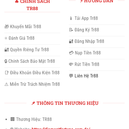
⚡ HƯỚNG DẪN
🔥 CHÍNH SÁCH
TR88
📱 Tải App Tr88
🎁 Khuyến Mãi Tr88
📝 Đăng Ký Tr88
⭐ Đánh Giá Tr88
🔐 Đăng Nhập Tr88
🔐 Quyền Riêng Tư Tr88
💳 Nạp Tiền Tr88
🔒 Chính Sách Bảo Mật Tr88
💸 Rút Tiền Tr88
📑 Điều Khoản Điều Kiện Tr88
💬 Liên Hệ Tr88
⚠️ Miễn Trừ Trách Nhiệm Tr88
📌 THÔNG TIN THƯƠNG HIỆU
🏢 Thương Hiệu: TR88