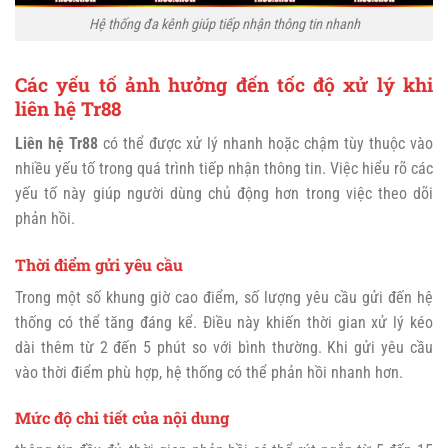
Hệ thống đa kênh giúp tiếp nhận thông tin nhanh
Các yếu tố ảnh hưởng đến tốc độ xử lý khi
liên hệ Tr88
Liên hệ Tr88
có thể được xử lý nhanh hoặc chậm tùy thuộc vào
nhiều yếu tố trong quá trình tiếp nhận thông tin. Việc hiểu rõ các
yếu tố này giúp người dùng chủ động hơn trong việc theo dõi
phản hồi.
Thời điểm gửi yêu cầu
Trong một số khung giờ cao điểm, số lượng yêu cầu gửi đến hệ
thống có thể tăng đáng kể. Điều này khiến thời gian xử lý kéo
dài thêm từ 2 đến 5 phút so với bình thường. Khi gửi yêu cầu
vào thời điểm phù hợp, hệ thống có thể phản hồi nhanh hơn.
Mức độ chi tiết của nội dung