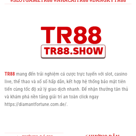
TR88
mang đến trải nghiệm cá cược trực tuyến với slot, casino
live, thể thao và xổ số hấp dẫn, kết hợp hệ thống bảo mật tiên
tiến cùng tốc độ xử lý giao dịch nhanh. Để nhận thưởng tân thủ
và khám phá nền tảng giải trí an toàn click ngay
https://diamantfortune.com.de/.