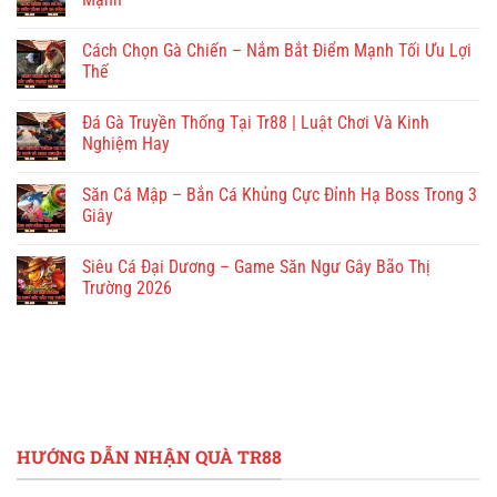
Cách Chọn Gà Chiến – Nắm Bắt Điểm Mạnh Tối Ưu Lợi
Thế
Đá Gà Truyền Thống Tại Tr88 | Luật Chơi Và Kinh
Nghiệm Hay
Săn Cá Mập – Bắn Cá Khủng Cực Đỉnh Hạ Boss Trong 3
Giây
Siêu Cá Đại Dương – Game Săn Ngư Gây Bão Thị
Trường 2026
HƯỚNG DẪN NHẬN QUÀ TR88