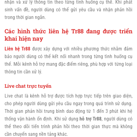
nhận và xử lý thông tin theo từng tình huống cụ thể. Khi phát
sinh vấn đề, người dùng có thể gửi yêu cầu và nhận phản hồi
trong thời gian ngắn.
Các hình thức liên hệ Tr88 đang được triển
khai hiện nay
Liên hệ Tr88
được xây dựng với nhiều phương thức nhằm đảm
bảo người dùng có thể kết nối nhanh trong từng tình huống cụ
thể. Mỗi kênh hỗ trợ mang đặc điểm riêng, phù hợp với từng loại
thông tin cần xử lý.
Live chat trực tuyến
Live chat là kênh hỗ trợ được tích hợp trực tiếp trên giao diện,
cho phép người dùng gửi yêu cầu ngay trong quá trình sử dụng.
Thời gian phản hồi trung bình dao động từ 1 đến 3 phút khi hệ
thống vận hành ổn định. Khi sử dụng
hỗ trợ Tr88
, người dùng có
thể theo dõi tiến trình phản hồi theo thời gian thực mà không
cần chuyển sang nền tảng khác.