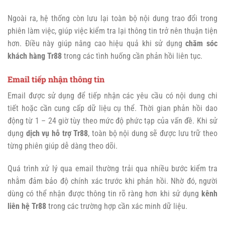
Ngoài ra, hệ thống còn lưu lại toàn bộ nội dung trao đổi trong
phiên làm việc, giúp việc kiểm tra lại thông tin trở nên thuận tiện
hơn. Điều này giúp nâng cao hiệu quả khi sử dụng
chăm sóc
khách hàng Tr88
trong các tình huống cần phản hồi liên tục.
Email tiếp nhận thông tin
Email được sử dụng để tiếp nhận các yêu cầu có nội dung chi
tiết hoặc cần cung cấp dữ liệu cụ thể. Thời gian phản hồi dao
động từ 1 – 24 giờ tùy theo mức độ phức tạp của vấn đề. Khi sử
dụng
dịch vụ hỗ trợ Tr88
, toàn bộ nội dung sẽ được lưu trữ theo
từng phiên giúp dễ dàng theo dõi.
Quá trình xử lý qua email thường trải qua nhiều bước kiểm tra
nhằm đảm bảo độ chính xác trước khi phản hồi. Nhờ đó, người
dùng có thể nhận được thông tin rõ ràng hơn khi sử dụng
kênh
liên hệ Tr88
trong các trường hợp cần xác minh dữ liệu.