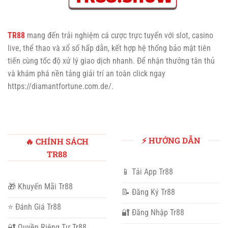
TR88
mang đến trải nghiệm cá cược trực tuyến với slot, casino
live, thể thao và xổ số hấp dẫn, kết hợp hệ thống bảo mật tiên
tiến cùng tốc độ xử lý giao dịch nhanh. Để nhận thưởng tân thủ
và khám phá nền tảng giải trí an toàn click ngay
https://diamantfortune.com.de/.
⚡ HƯỚNG DẪN
🔥 CHÍNH SÁCH
TR88
📱 Tải App Tr88
🎁 Khuyến Mãi Tr88
📝 Đăng Ký Tr88
⭐ Đánh Giá Tr88
🔐 Đăng Nhập Tr88
🔐 Quyền Riêng Tư Tr88