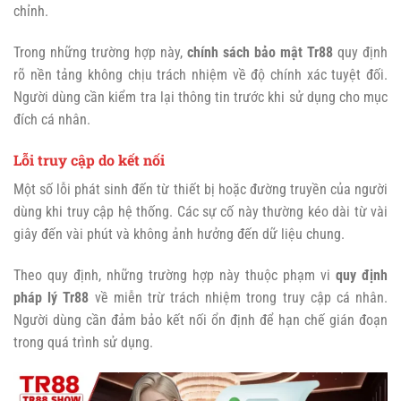
chỉnh.
Trong những trường hợp này,
chính sách bảo mật Tr88
quy định
rõ nền tảng không chịu trách nhiệm về độ chính xác tuyệt đối.
Người dùng cần kiểm tra lại thông tin trước khi sử dụng cho mục
đích cá nhân.
Lỗi truy cập do kết nối
Một số lỗi phát sinh đến từ thiết bị hoặc đường truyền của người
dùng khi truy cập hệ thống. Các sự cố này thường kéo dài từ vài
giây đến vài phút và không ảnh hưởng đến dữ liệu chung.
Theo quy định, những trường hợp này thuộc phạm vi
quy định
pháp lý Tr88
về miễn trừ trách nhiệm trong truy cập cá nhân.
Người dùng cần đảm bảo kết nối ổn định để hạn chế gián đoạn
trong quá trình sử dụng.