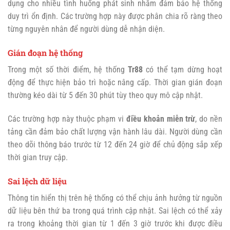
dụng cho nhiều tình huống phát sinh nhằm đảm bảo hệ thống
duy trì ổn định. Các trường hợp này được phân chia rõ ràng theo
từng nguyên nhân để người dùng dễ nhận diện.
Gián đoạn hệ thống
Trong một số thời điểm, hệ thống
Tr88
có thể tạm dừng hoạt
động để thực hiện bảo trì hoặc nâng cấp. Thời gian gián đoạn
thường kéo dài từ 5 đến 30 phút tùy theo quy mô cập nhật.
Các trường hợp này thuộc phạm vi
điều khoản miễn trừ
, do nền
tảng cần đảm bảo chất lượng vận hành lâu dài. Người dùng cần
theo dõi thông báo trước từ 12 đến 24 giờ để chủ động sắp xếp
thời gian truy cập.
Sai lệch dữ liệu
Thông tin hiển thị trên hệ thống có thể chịu ảnh hưởng từ nguồn
dữ liệu bên thứ ba trong quá trình cập nhật. Sai lệch có thể xảy
ra trong khoảng thời gian từ 1 đến 3 giờ trước khi được điều