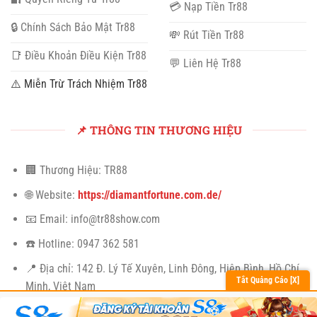
💳 Nạp Tiền Tr88
🔒 Chính Sách Bảo Mật Tr88
💸 Rút Tiền Tr88
📑 Điều Khoản Điều Kiện Tr88
💬 Liên Hệ Tr88
⚠️ Miễn Trừ Trách Nhiệm Tr88
📌 THÔNG TIN THƯƠNG HIỆU
🏢 Thương Hiệu: TR88
🌐 Website:
https://diamantfortune.com.de/
📧 Email:
info@tr88show.com
☎️ Hotline: 0947 362 581
📍 Địa chỉ: 142 Đ. Lý Tế Xuyên, Linh Đông, Hiệp Bình, Hồ Chí
Tắt Quảng Cáo [X]
Minh, Việt Nam
📮 Zipcode: 700000