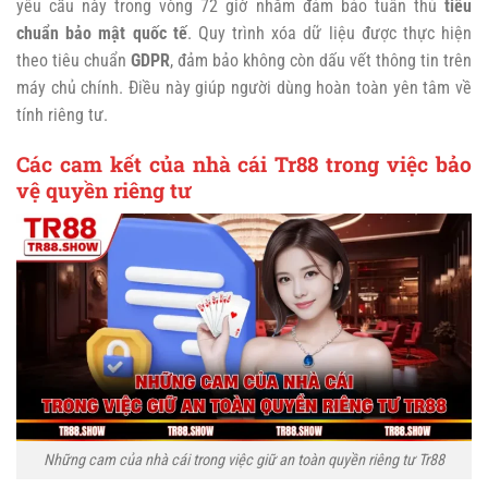
yêu cầu này trong vòng 72 giờ nhằm đảm bảo tuân thủ
tiêu
chuẩn bảo mật quốc tế
. Quy trình xóa dữ liệu được thực hiện
theo tiêu chuẩn
GDPR
, đảm bảo không còn dấu vết thông tin trên
máy chủ chính. Điều này giúp người dùng hoàn toàn yên tâm về
tính riêng tư.
Các cam kết của nhà cái Tr88 trong việc bảo
vệ quyền riêng tư
Những cam của nhà cái trong việc giữ an toàn quyền riêng tư Tr88