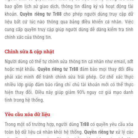
bao gồm lịch sử giao dịch, thông tin đăng ký và hoạt động tài
khoản.
Quyền riêng tư Tr88
cho phép người dùng truy cập dữ
liệu bất cứ lúc nào thông qua bảng điều khiển cá nhân. Việc
cung cấp quyền truy cập giúp người dùng dễ dàng kiểm tra tính
chính xác của thông tin.
Chỉnh sửa & cập nhật
Người dùng có thể tự chỉnh sửa thông tin cá nhân như email, sđt
hoặc mật khẩu.
Quyền riêng tư Tr88
đảm bảo mọi thay đổi đều
phải xác minh để tránh chỉnh sửa trái phép. Cơ chế xác thực
nhiều lớp giúp đảm bảo rằng chỉ chủ tài khoản mới có thể thực
hiện thay đổi. Điều này giúp giảm 90% nguy cơ giả mạo danh
tính trong hệ thống.
Yêu cầu xóa dữ liệu
Trong một số trường hợp, người dùng
Tr88
có quyền yêu cầu xóa
toàn bộ dữ liệu cá nhân khỏi hệ thống.
Quyền riêng tư
xử lý các