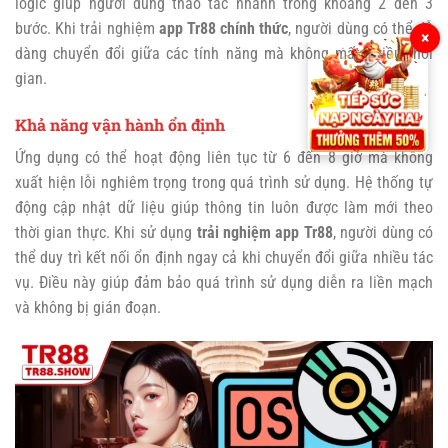
logic giúp người dùng thao tác nhanh trong khoảng 2 đến 3
bước. Khi trải nghiệm
app Tr88 chính thức
, người dùng có thể dễ
×
dàng chuyển đổi giữa các tính năng mà không mất nhiều thời
gian.
Khả năng vận hành ổn định
Ứng dụng có thể hoạt động liên tục từ 6 đến 8 giờ mà không
xuất hiện lỗi nghiêm trọng trong quá trình sử dụng. Hệ thống tự
động cập nhật dữ liệu giúp thông tin luôn được làm mới theo
thời gian thực. Khi sử dụng
trải nghiệm app Tr88
, người dùng có
thể duy trì kết nối ổn định ngay cả khi chuyển đổi giữa nhiều tác
vụ. Điều này giúp đảm bảo quá trình sử dụng diễn ra liền mạch
và không bị gián đoạn.