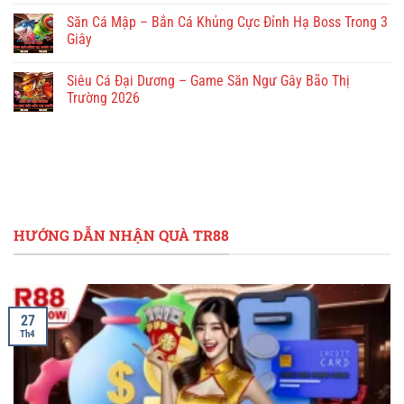
Săn Cá Mập – Bắn Cá Khủng Cực Đỉnh Hạ Boss Trong 3
Giây
Siêu Cá Đại Dương – Game Săn Ngư Gây Bão Thị
Trường 2026
HƯỚNG DẪN NHẬN QUÀ TR88
27
Th4